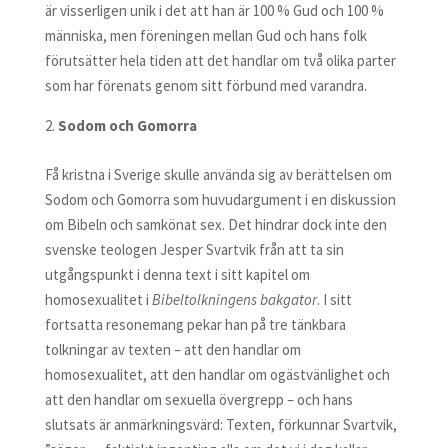
är visserligen unik i det att han är 100 % Gud och 100 %
människa, men föreningen mellan Gud och hans folk
förutsätter hela tiden att det handlar om två olika parter
som har förenats genom sitt förbund med varandra.
Sodom och Gomorra
Få kristna i Sverige skulle använda sig av berättelsen om
Sodom och Gomorra som huvudargument i en diskussion
om Bibeln och samkönat sex. Det hindrar dock inte den
svenske teologen Jesper Svartvik från att ta sin
utgångspunkt i denna text i sitt kapitel om
homosexualitet i
Bibeltolkningens bakgator
. I sitt
fortsatta resonemang pekar han på tre tänkbara
tolkningar av texten – att den handlar om
homosexualitet, att den handlar om ogästvänlighet och
att den handlar om sexuella övergrepp – och hans
slutsats är anmärkningsvärd: Texten, förkunnar Svartvik,