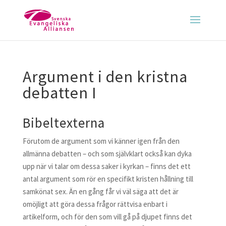
Argument i den kristna
debatten I
Bibeltexterna
Förutom de argument som vi känner igen från den
allmänna debatten – och som självklart också kan dyka
upp när vi talar om dessa saker i kyrkan – finns det ett
antal argument som rör en specifikt kristen hållning till
samkönat sex. Än en gång får vi väl säga att det är
omöjligt att göra dessa frågor rättvisa enbart i
artikelform, och för den som vill gå på djupet finns det