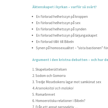
Äktenskapet i kyrkan – varför så svårt?
En förlorad helhetssyn på kroppen
En förlorad helhetssyn på sex
En förlorad helhetssyn på synden
En förlorad helhetssyn på lärjungaskapet
En förlorad tillit till Bibeln
Synen på homosexualitet – ”sista bastionen” för 
Argument i den kristna debatten – och hur de
Skapelseberättelsen
Sodom och Gomorra
Tredje Mosebokens lagar mot samkönat sex
Arsenokoitai och malakoi
Romarbrevet
Homoerotiska relationer i Bibeln?
Från ett annat perspektiv …