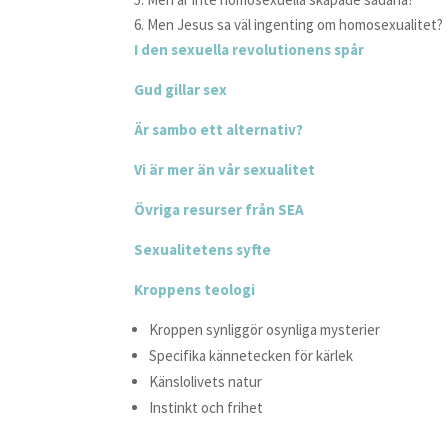
6. Men Jesus sa väl ingenting om homosexualitet?
I den sexuella revolutionens spår
Gud gillar sex
Är sambo ett alternativ?
Vi är mer än vår sexualitet
Övriga resurser från SEA
Sexualitetens syfte
Kroppens teologi
Kroppen synliggör osynliga mysterier
Specifika kännetecken för kärlek
Känslolivets natur
Instinkt och frihet