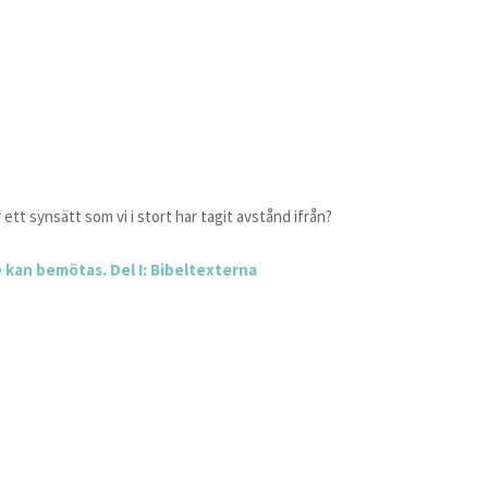
ett synsätt som vi i stort har tagit avstånd ifrån?
 kan bemötas. Del I: Bibeltexterna