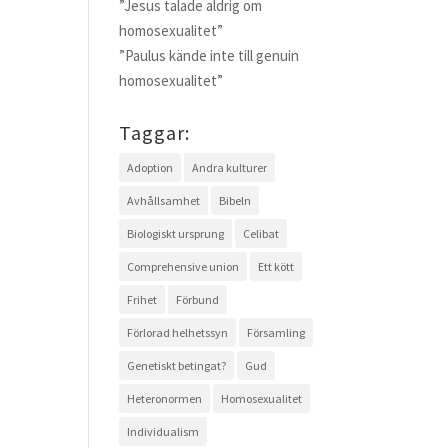
”Jesus talade aldrig om
homosexualitet”
”Paulus kände inte till genuin
homosexualitet”
Taggar:
Adoption
Andra kulturer
Avhållsamhet
Bibeln
Biologiskt ursprung
Celibat
Comprehensive union
Ett kött
Frihet
Förbund
Förlorad helhetssyn
Församling
Genetiskt betingat?
Gud
Heteronormen
Homosexualitet
Individualism