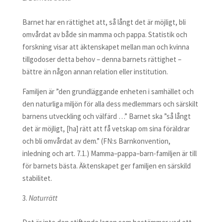
Barnet har en rättighet att, så långt det är möjligt, bli
omvårdat av både sin mamma och pappa. Statistik och
forskning visar att äktenskapet mellan man och kvinna
tillgodoser detta behov – denna barnets rättighet –
bättre än någon annan relation eller institution.
Familjen är ”den grundläggande enheten i samhället och
den naturliga miljön för alla dess medlemmars och särskilt
barnens utveckling och välfärd …” Barnet ska ”så långt
det är möjligt, [ha] rätt att få vetskap om sina föräldrar
och bli omvårdat av dem.” (FN:s Barnkonvention,
inledning och art. 7.1.) Mamma–pappa–barn-familjen är till
för barnets bästa. Äktenskapet ger familjen en särskild
stabilitet.
Naturrätt