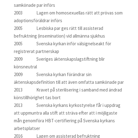
samkönade par införs
2003 Lagen om homosexuellas rätt att prövas som
adoptionsföräldrar införs
2005 Lesbiska par ges rätt till assisterad
befruktning (insemination) vid allmänna sjukhus
2005 Svenska kyrkan inför välsignelseakt för
registrerat partnerskap
2009 Sveriges äktenskapslagstiftning blir
könsneutral
2009 Svenska kyrkan förändrar sin
äktenskapsdefinition till att även omfatta samkönade par
2013 Kravet på sterilisering i samband med ändrad
könstillhörighet tas bort
2013 Svenska kyrkans kyrkostyrelse får i uppdrag
att uppmuntra alla stift att sträva efter att i möjligaste
mån genomföra HBT-certifiering på Svenska kyrkans
arbetsplatser
2016 Lagen om assisterad befruktning