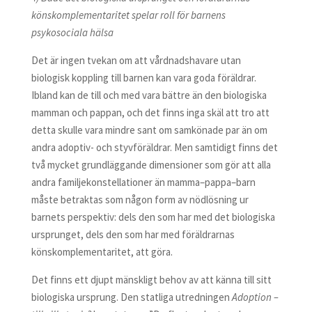
könskomplementaritet spelar roll för barnens
psykosociala hälsa
Det är ingen tvekan om att vårdnadshavare utan
biologisk koppling till barnen kan vara goda föräldrar.
Ibland kan de till och med vara bättre än den biologiska
mamman och pappan, och det finns inga skäl att tro att
detta skulle vara mindre sant om samkönade par än om
andra adoptiv- och styvföräldrar. Men samtidigt finns det
två mycket grundläggande dimensioner som gör att alla
andra familjekonstellationer än mamma–pappa–barn
måste betraktas som någon form av nödlösning ur
barnets perspektiv: dels den som har med det biologiska
ursprunget, dels den som har med föräldrarnas
könskomplementaritet, att göra.
Det finns ett djupt mänskligt behov av att känna till sitt
biologiska ursprung. Den statliga utredningen
Adoption –