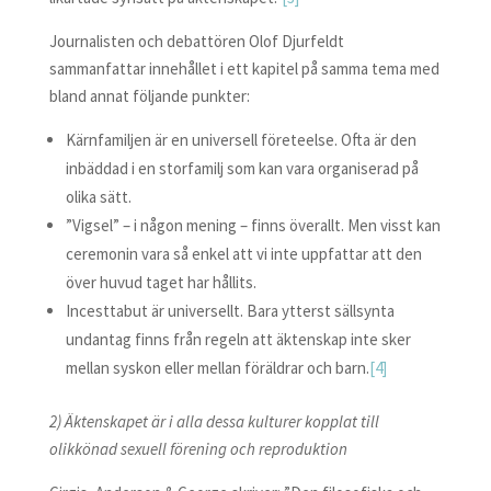
Journalisten och debattören Olof Djurfeldt
sammanfattar innehållet i ett kapitel på samma tema med
bland annat följande punkter:
Kärnfamiljen är en universell företeelse. Ofta är den
inbäddad i en storfamilj som kan vara organiserad på
olika sätt.
”Vigsel” – i någon mening – finns överallt. Men visst kan
ceremonin vara så enkel att vi inte uppfattar att den
över huvud taget har hållits.
Incesttabut är universellt. Bara ytterst sällsynta
undantag finns från regeln att äktenskap inte sker
mellan syskon eller mellan föräldrar och barn.
[4]
2) Äktenskapet är i alla dessa kulturer kopplat till
olikkönad sexuell förening och reproduktion