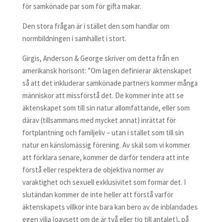
för samkönade par som för gifta makar.
Den stora frågan är i stället den som handlar om
normbildningen i samhället i stort.
Girgis, Anderson & George skriver om detta från en
amerikansk horisont: ”Om lagen definierar äktenskapet
så att det inkluderar samkönade partners kommer många
människor att missförstå det. De kommer inte att se
äktenskapet som till sin natur allomfattande, eller som
därav (tillsammans med mycket annat) inrättat för
fortplantning och familjeliv – utan i stället som till sin
natur en känslomässig förening. Av skäl som vi kommer
att förklara senare, kommer de därför tendera att inte
förstå eller respektera de objektiva normer av
varaktighet och sexuell exklusivitet som formar det. I
slutändan kommer de inte heller att förstå varför
äktenskapets villkor inte bara kan bero av de inblandades
egen vilja (oavsett om de är två eller tio till antalet), på