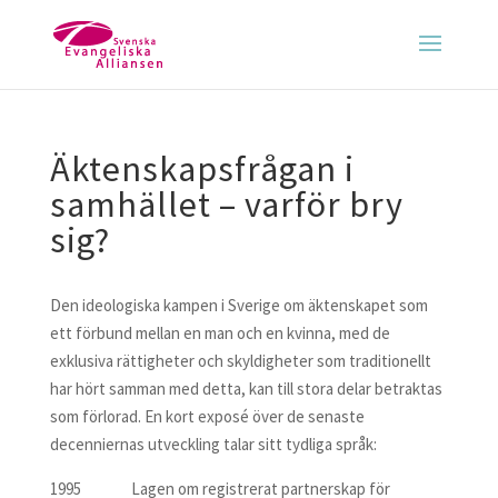
Äktenskapsfrågan i
samhället – varför bry
sig?
Den ideologiska kampen i Sverige om äktenskapet som
ett förbund mellan en man och en kvinna, med de
exklusiva rättigheter och skyldigheter som traditionellt
har hört samman med detta, kan till stora delar betraktas
som förlorad. En kort exposé över de senaste
decenniernas utveckling talar sitt tydliga språk:
1995 Lagen om registrerat partnerskap för