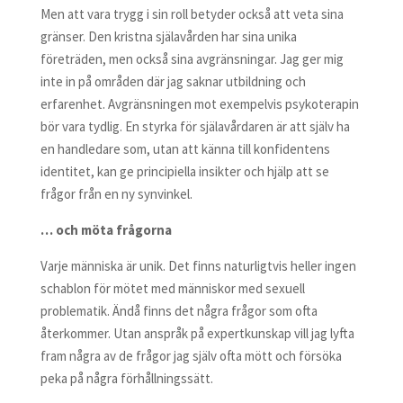
Men att vara trygg i sin roll betyder också att veta sina
gränser. Den kristna själavården har sina unika
företräden, men också sina avgränsningar. Jag ger mig
inte in på områden där jag saknar utbildning och
erfarenhet. Avgränsningen mot exempelvis psykoterapin
bör vara tydlig. En styrka för själavårdaren är att själv ha
en handledare som, utan att känna till konfidentens
identitet, kan ge principiella insikter och hjälp att se
frågor från en ny synvinkel.
… och möta frågorna
Varje människa är unik. Det finns naturligtvis heller ingen
schablon för mötet med människor med sexuell
problematik. Ändå finns det några frågor som ofta
återkommer. Utan anspråk på expertkunskap vill jag lyfta
fram några av de frågor jag själv ofta mött och försöka
peka på några förhållningssätt.