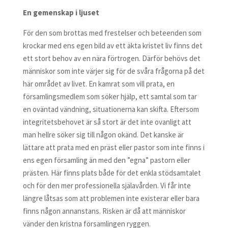
En gemenskap i ljuset
För den som brottas med frestelser och beteenden som
krockar med ens egen bild av ett äkta kristet liv finns det
ett stort behov av en nära förtrogen. Därför behövs det
människor som inte värjer sig för de svåra frågorna på det
här området av livet. En kamrat som vill prata, en
församlingsmedlem som söker hjälp, ett samtal som tar
en oväntad vändning, situationerna kan skifta. Eftersom
integritetsbehovet är så stort är det inte ovanligt att
man hellre söker sig till någon okänd. Det kanske är
lättare att prata med en präst eller pastor som inte finns i
ens egen församling än med den ”egna” pastorn eller
prästen. Här finns plats både för det enkla stödsamtalet
och för den mer professionella själavården. Vi får inte
längre låtsas som att problemen inte existerar eller bara
finns någon annanstans. Risken är då att människor
vänder den kristna församlingen ryggen.