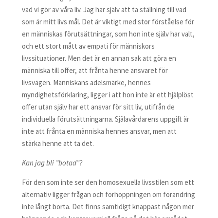
vad vi gör av våra liv. Jag har själv att ta ställning till vad
som är mitt livs mål. Det är viktigt med stor förståelse för
en människas förutsättningar, som hon inte själv har valt,
och ett stort mått av empati för människors
livssituationer. Men det är en annan sak att göra en
människa till offer, att frånta henne ansvaret för
livsvägen. Människans adelsmärke, hennes
myndighetsförklaring, ligger i att hon inte är ett hjälplöst
offer utan själv har ett ansvar för sitt liv, utifrån de
individuella förutsättningarna. Själavårdarens uppgift är
inte att frånta en människa hennes ansvar, men att
stärka henne att ta det.
Kan jag bli ”botad”?
För den som inte ser den homosexuella livsstilen som ett
alternativ ligger frågan och förhoppningen om förändring
inte långt borta. Det finns samtidigt knappast någon mer