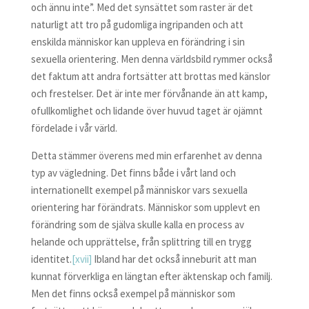
och ännu inte”. Med det synsättet som raster är det
naturligt att tro på gudomliga ingripanden och att
enskilda människor kan uppleva en förändring i sin
sexuella orientering. Men denna världsbild rymmer också
det faktum att andra fortsätter att brottas med känslor
och frestelser. Det är inte mer förvånande än att kamp,
ofullkomlighet och lidande över huvud taget är ojämnt
fördelade i vår värld.
Detta stämmer överens med min erfarenhet av denna
typ av vägledning. Det finns både i vårt land och
internationellt exempel på människor vars sexuella
orientering har förändrats. Människor som upplevt en
förändring som de själva skulle kalla en process av
helande och upprättelse, från splittring till en trygg
identitet.
[xvii]
Ibland har det också inneburit att man
kunnat förverkliga en längtan efter äktenskap och familj.
Men det finns också exempel på människor som