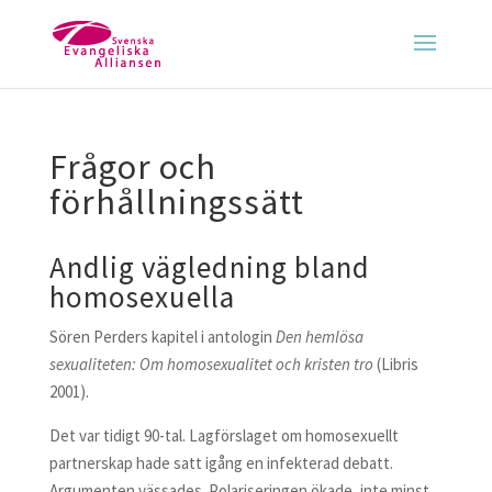
Frågor och
förhållningssätt
Andlig vägledning bland
homosexuella
Sören Perders kapitel i antologin
Den hemlösa
sexualiteten: Om homosexualitet och kristen tro
(Libris
2001).
Det var tidigt 90-tal. Lagförslaget om homosexuellt
partnerskap hade satt igång en infekterad debatt.
Argumenten vässades. Polariseringen ökade, inte minst