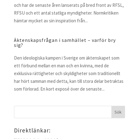
och har de senaste åren lanserats på bred front av RFSL,
RFSU och ett antal statliga myndigheter. Normkritiken
hämtar mycket av sin inspiration från...
Äktenskapsfrågan i samhället – varför bry
sig?
Den ideologiska kampen i Sverige om äktenskapet som
ett förbund mellan en man och en kvinna, med de
exklusiva rättigheter och skyldigheter som traditionellt
har hört samman med detta, kan till stora delar betraktas
som förlorad. En kort exposé över de senaste...
Direktlänkar: