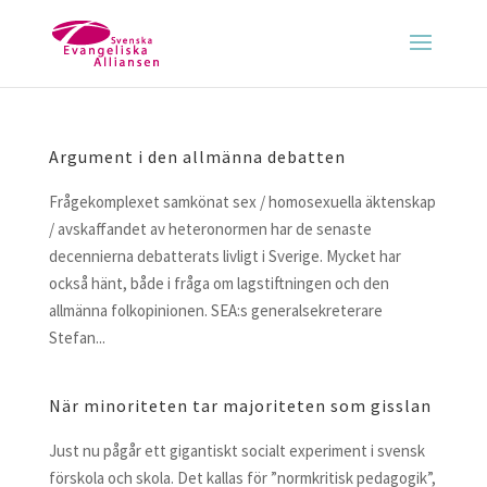
Argument i den allmänna debatten
Frågekomplexet samkönat sex / homosexuella äktenskap
/ avskaffandet av heteronormen har de senaste
decennierna debatterats livligt i Sverige. Mycket har
också hänt, både i fråga om lagstiftningen och den
allmänna folkopinionen. SEA:s generalsekreterare
Stefan...
När minoriteten tar majoriteten som gisslan
Just nu pågår ett gigantiskt socialt experiment i svensk
förskola och skola. Det kallas för ”normkritisk pedagogik”,