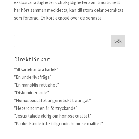
exklusiva rättigheter och skyldigheter som traditionellt
har hört samman med detta, kan till stora delar betraktas
som förlorad. En kort exposé över de senaste...
Direktlänkar:
”All kärlek är bra kärlek”
”En underlivsfråga”
”En mänsklig rättighet”
”Diskriminerande”
”Homosexualitet är genetiskt betingat”
”Heteronormen är förtryckande”
”Jesus talade aldrig om homosexualitet”
”Paulus kände inte till genuin homosexualitet”