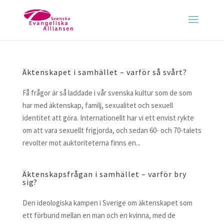
Äktenskapet i samhället – varför så svårt?
Få frågor är så laddade i vår svenska kultur som de som
har med äktenskap, familj, sexualitet och sexuell
identitet att göra. Internationellt har vi ett envist rykte
om att vara sexuellt frigjorda, och sedan 60- och 70-talets
revolter mot auktoriteterna finns en...
Äktenskapsfrågan i samhället – varför bry
sig?
Den ideologiska kampen i Sverige om äktenskapet som
ett förbund mellan en man och en kvinna, med de