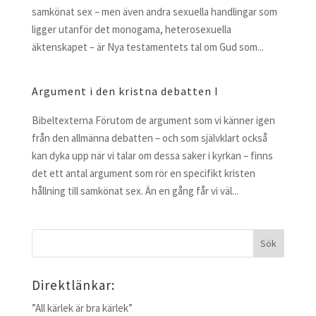
samkönat sex – men även andra sexuella handlingar som
ligger utanför det monogama, heterosexuella
äktenskapet – är Nya testamentets tal om Gud som...
Argument i den kristna debatten I
Bibeltexterna Förutom de argument som vi känner igen
från den allmänna debatten – och som självklart också
kan dyka upp när vi talar om dessa saker i kyrkan – finns
det ett antal argument som rör en specifikt kristen
hållning till samkönat sex. Än en gång får vi väl...
Direktlänkar:
”All kärlek är bra kärlek”