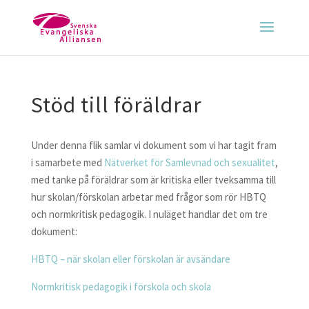
Stöd till föräldrar
Under denna flik samlar vi dokument som vi har tagit fram
i samarbete med
Nätverket för Samlevnad och sexualitet
,
med tanke på föräldrar som är kritiska eller tveksamma till
hur skolan/förskolan arbetar med frågor som rör HBTQ
och normkritisk pedagogik. I nuläget handlar det om tre
dokument:
HBTQ – när skolan eller förskolan är avsändare
Normkritisk pedagogik i förskola och skola