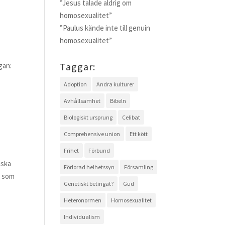
”Jesus talade aldrig om
homosexualitet”
”Paulus kände inte till genuin
homosexualitet”
Taggar:
gan:
Adoption
Andra kulturer
Avhållsamhet
Bibeln
Biologiskt ursprung
Celibat
Comprehensive union
Ett kött
Frihet
Förbund
iska
Förlorad helhetssyn
Församling
t som
Genetiskt betingat?
Gud
Heteronormen
Homosexualitet
Individualism