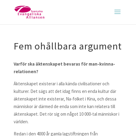
Fem ohållbara argument
Varför ska äktenskapet bevaras för man-kvinna-
relationen?
Äktenskapet existerar i alla kända civilisationer och
kulturer. Det sägs att det idag finns en enda kultur där
äktenskapet inte existerar, Na-folket i Kina, och dessa
människor är därmed de enda som inte kan relatera till
äktenskapet. Det rör sig om något 10 000-tal människor i
världen.
Redan i den 4000 år gamla lagstiftningen från