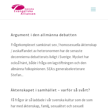
Argument i den allmänna debatten
Frågekomplexet samkönat sex / homosexuella äktenskap
/ avskaffandet av heteronormen har de senaste
decennierna debatterats livligt i Sverige. Mycket har
också hänt, både i fråga om lagstiftningen och den
allmänna folkopinionen. SEA:s generalsekreterare
Stefan...
Äktenskapet i samhället – varför så svårt?
Få frågor är så laddade i vår svenska kultur som de som
har med äktenskap, familj, sexualitet och sexuell