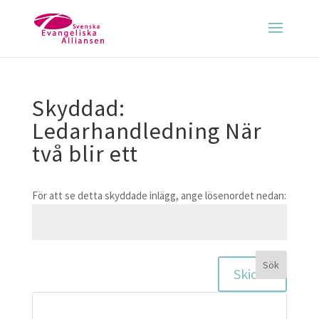
Skyddad:
Ledarhandledning När
två blir ett
För att se detta skyddade inlägg, ange lösenordet nedan:
Skicka