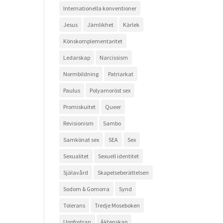
Internationella konventioner
Jesus
Jämlikhet
Kärlek
Könskomplementaritet
Ledarskap
Narcissism
Normbildning
Patriarkat
Paulus
Polyamoröst sex
Promiskuitet
Queer
Revisionism
Sambo
Samkönat sex
SEA
Sex
Sexualitet
Sexuell identitet
Själavård
Skapelseberättelsen
Sodom & Gomorra
Synd
Tolerans
Tredje Moseboken
Uppfostran
Äktenskap