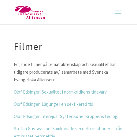
Filmer
Följande filmer på temat äktenskap och sexualitet har
tidigare producerats av/i samarbete med Svenska
Evangeliska Alliansen:
Olof Edsinger: Sexualitet i normkritikens tidevarv
Olof Edsinger: Lärjunge i en sexfixerad tid
Olof Edsinger intervjuar Syster Sofie: Kroppens teologi
Stefan Gustavsson: Samkönade sexuella relationer – från
ett kristet perspektiv