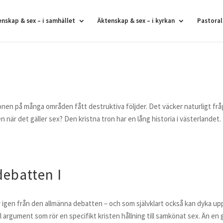
enskap & sex – i samhället
Äktenskap & sex – i kyrkan
Pastoral
tionen på många områden fått destruktiva följder. Det väcker naturligt frå
 när det gäller sex? Den kristna tron har en lång historia i västerlandet.
debatten I
igen från den allmänna debatten – och som självklart också kan dyka up
al argument som rör en specifikt kristen hållning till samkönat sex. Än en