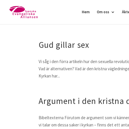
Hem
Om oss
Äkt
Gud gillar sex
Vi såg i den förra artikeln hur den sexuella revolu
Vad är alternativen? Vad är den kristna vägledningen
Kyrkan har...
Argument i den kristna 
Bibeltexterna Förutom de argument som vi känner 
vi talar om dessa saker i kyrkan – finns det ett ant