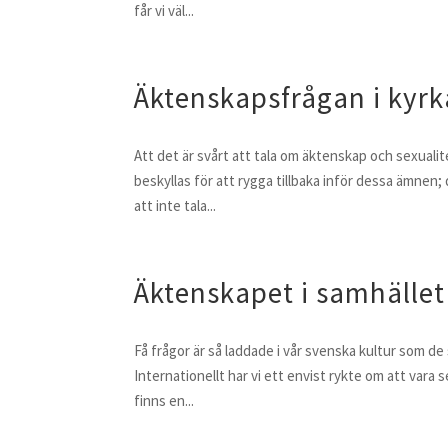
får vi väl...
Äktenskapsfrågan i kyrka
Att det är svårt att tala om äktenskap och sexualit
beskyllas för att rygga tillbaka inför dessa ämnen;
att inte tala...
Äktenskapet i samhället 
Få frågor är så laddade i vår svenska kultur som de
Internationellt har vi ett envist rykte om att vara 
finns en...