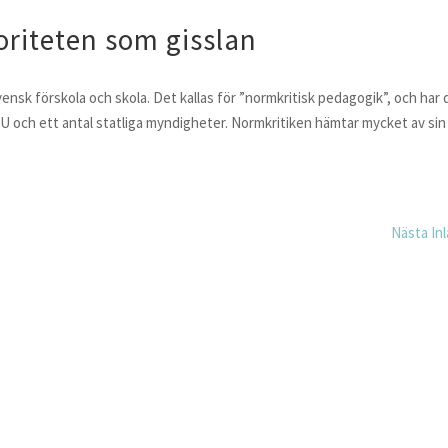
oriteten som gisslan
vensk förskola och skola. Det kallas för ”normkritisk pedagogik”, och har 
U och ett antal statliga myndigheter. Normkritiken hämtar mycket av sin
Nästa Inl