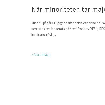
När minoriteten tar maj
Just nu pågår ett gigantiskt socialt experiment i s
senaste åren lanserats på bred front av RFSL, RFS
inspiration från...
« Äldre inlägg