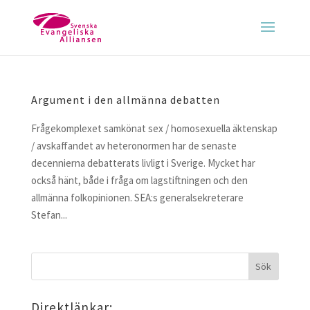
Argument i den allmänna debatten
Frågekomplexet samkönat sex / homosexuella äktenskap
/ avskaffandet av heteronormen har de senaste
decennierna debatterats livligt i Sverige. Mycket har
också hänt, både i fråga om lagstiftningen och den
allmänna folkopinionen. SEA:s generalsekreterare
Stefan...
Direktlänkar: