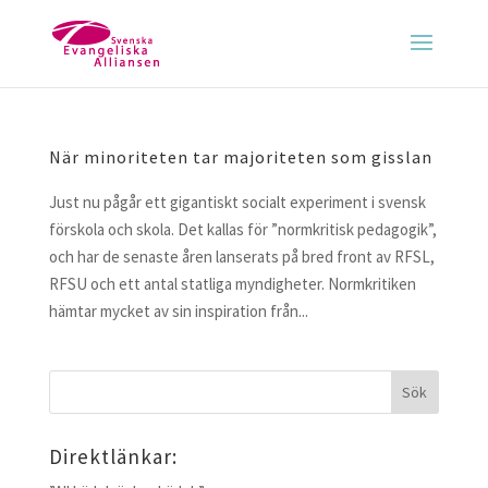
När minoriteten tar majoriteten som gisslan
Just nu pågår ett gigantiskt socialt experiment i svensk
förskola och skola. Det kallas för ”normkritisk pedagogik”,
och har de senaste åren lanserats på bred front av RFSL,
RFSU och ett antal statliga myndigheter. Normkritiken
hämtar mycket av sin inspiration från...
Direktlänkar: